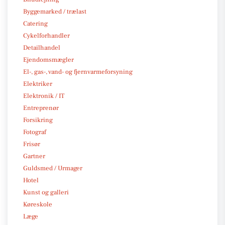
Byggemarked / trælast
Catering
Cykelforhandler
Detailhandel
Ejendomsmægler
El-, gas-, vand- og fjernvarmeforsyning
Elektriker
Elektronik / IT
Entreprenør
Forsikring
Fotograf
Frisør
Gartner
Guldsmed / Urmager
Hotel
Kunst og galleri
Køreskole
Læge