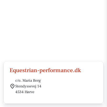
Equestrian-performance.dk
c/o. Maria Berg
Stendyssevej 14
4534 Hørve