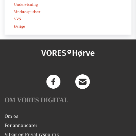
Undervisning
Vinduespudser
VVS
Øvrige
VORES
Hørve
OM VORES DIGITAL
Om os
For annoncører
Vilkår og Privatlivspolitik