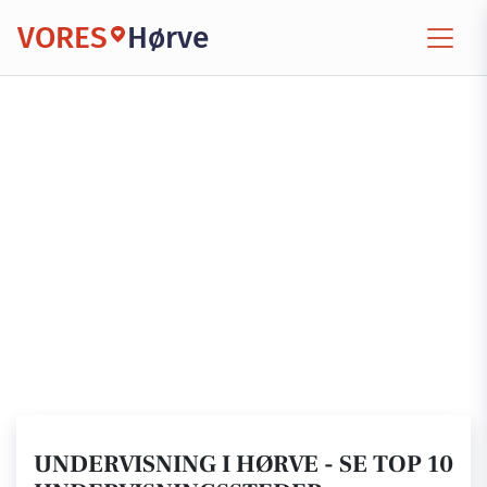
VORES
Hørve
UNDERVISNING I HØRVE - SE TOP 10