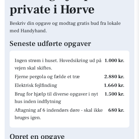
private i Hørve
Beskriv din opgave og modtag gratis bud fra lokale
med Handyhand.
Seneste udførte opgaver
Ingen strøm i huset. Hovedsikring ud på
1.000 kr.
vejen skal skiftes.
Fjerne pergola og fælde et træ
2.880 kr.
Elektrisk fejlfinding
1.660 kr.
Brug for hjælp til diverse opgaver i nyt
1.500 kr.
hus inden indflytning
Aftagning af 6 indendørs døre - skal ikke
680 kr.
bruges igen.
Opret en opgave