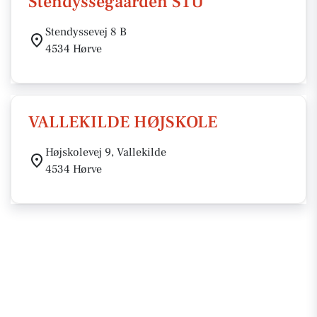
Stendyssegaarden STU
Stendyssevej 8 B
4534 Hørve
VALLEKILDE HØJSKOLE
Højskolevej 9, Vallekilde
4534 Hørve