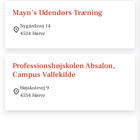
Mayn's Udendørs Træning
Nygårdsvej 14
4534 Hørve
Professionshøjskolen Absalon,
Campus Vallekilde
Højskolevej 9
4534 Hørve