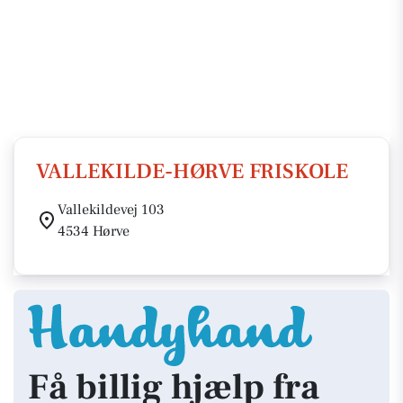
VALLEKILDE-HØRVE FRISKOLE
Vallekildevej 103
4534 Hørve
Få billig hjælp fra