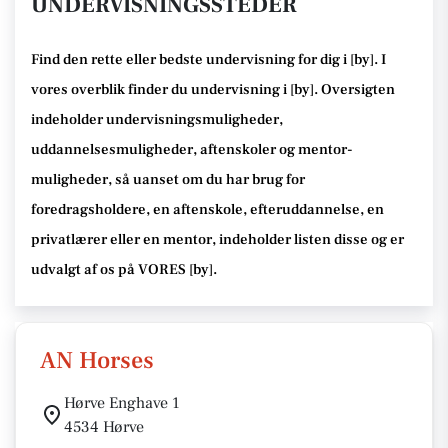
UNDERVISNINGSSTEDER
Find den rette
eller bedste undervisning
for dig i [
by
]. I
vores overblik finder du undervisning i [
by
].
Oversigten
indeholder undervisningsmuligheder,
uddannelsesmuligheder, aftenskoler og mentor-
muligheder
, så uanset om du har brug for
foredragsholdere, en aftenskole, efteruddannelse
, en
privatlærer eller en mentor, indeholder listen disse
og er
udvalgt af os på VORES [
by
]
.
AN Horses
Hørve Enghave 1
4534 Hørve