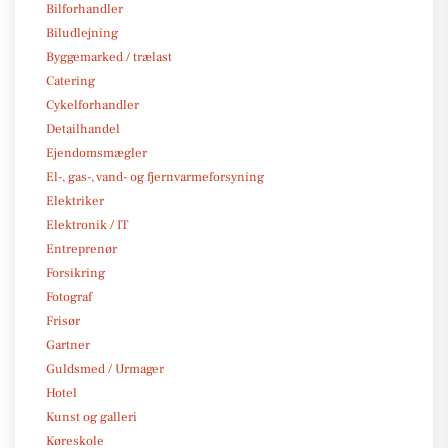
Bilforhandler
Biludlejning
Byggemarked / trælast
Catering
Cykelforhandler
Detailhandel
Ejendomsmægler
El-, gas-, vand- og fjernvarmeforsyning
Elektriker
Elektronik / IT
Entreprenør
Forsikring
Fotograf
Frisør
Gartner
Guldsmed / Urmager
Hotel
Kunst og galleri
Køreskole