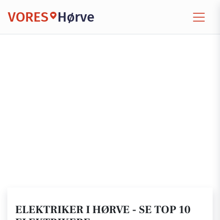
VORES
Hørve
ELEKTRIKER I HØRVE - SE TOP 10