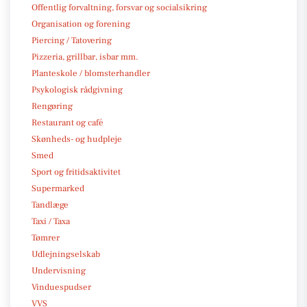
Offentlig forvaltning, forsvar og socialsikring
Organisation og forening
Piercing / Tatovering
Pizzeria, grillbar, isbar mm.
Planteskole / blomsterhandler
Psykologisk rådgivning
Rengøring
Restaurant og café
Skønheds- og hudpleje
Smed
Sport og fritidsaktivitet
Supermarked
Tandlæge
Taxi / Taxa
Tømrer
Udlejningselskab
Undervisning
Vinduespudser
VVS