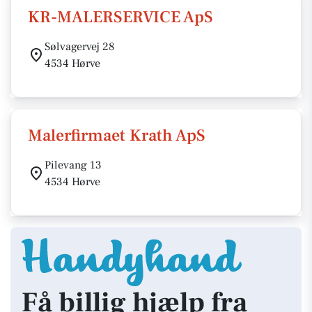
KR-MALERSERVICE ApS
Sølvagervej 28
4534 Hørve
Malerfirmaet Krath ApS
Pilevang 13
4534 Hørve
Få billig hjælp fra