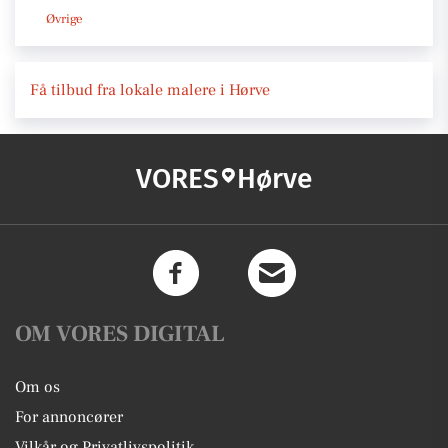
Øvrige
Få tilbud fra lokale malere i Hørve
VORES
Hørve
OM VORES DIGITAL
Om os
For annoncører
Vilkår og Privatlivspolitik