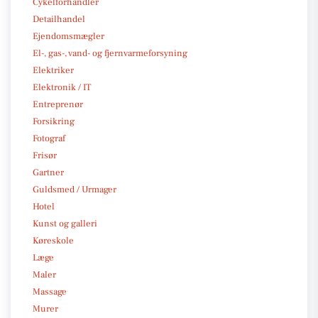
Cykelforhandler
Detailhandel
Ejendomsmægler
El-, gas-, vand- og fjernvarmeforsyning
Elektriker
Elektronik / IT
Entreprenør
Forsikring
Fotograf
Frisør
Gartner
Guldsmed / Urmager
Hotel
Kunst og galleri
Køreskole
Læge
Maler
Massage
Murer