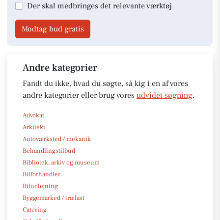
Der skal medbringes det relevante værktøj
Modtag bud gratis
Andre kategorier
Fandt du ikke, hvad du søgte, så kig i en af vores
andre kategorier eller brug vores
udvidet søgning
.
Advokat
Arkitekt
Autoværksted / mekanik
Behandlingstilbud
Bibliotek, arkiv og museum
Bilforhandler
Biludlejning
Byggemarked / trælast
Catering