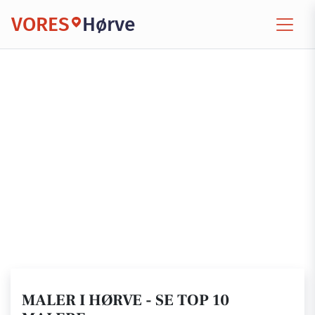
VORES
Hørve
MALER I HØRVE - SE TOP 10