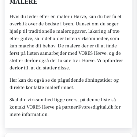
MALERE
Hvis du leder efter en maler i Hørve, kan du her få et
overblik over de bedste i byen. Uanset om du søger
hjælp til traditionelle maleropgaver, lakering af træ
eller gulve, så indeholder listen virksomheder, som
kan matche dit behov. De malere der er til at finde
først på listen samarbejder med VORES Hørve, og de
støtter derfor også det lokale liv i Hørve. Vi opfordrer
derfor til, at du støtter disse.
Her kan du også se de pågældende åbningstider og
direkte kontakte malerfirmaet.
Skal din virksomhed ligge øverst på denne liste så
kontakt VORES Hørve på partner@voresdigital.dk for
mere information.