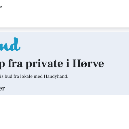
e
p fra private i Hørve
is bud fra lokale med Handyhand.
er