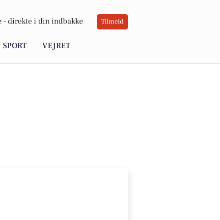
 -
direkte i din indbakke
Tilmeld
SPORT
VEJRET