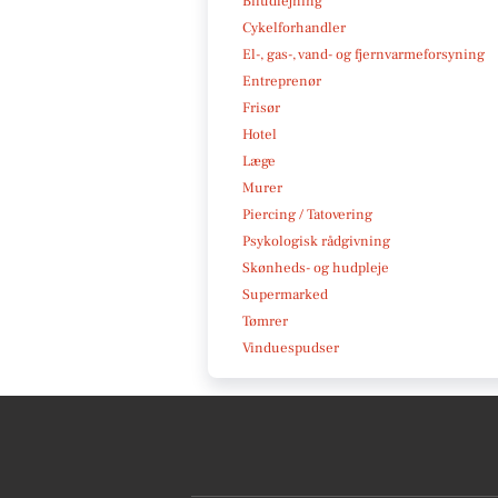
Biludlejning
Cykelforhandler
El-, gas-, vand- og fjernvarmeforsyning
Entreprenør
Frisør
Hotel
Læge
Murer
Piercing / Tatovering
Psykologisk rådgivning
Skønheds- og hudpleje
Supermarked
Tømrer
Vinduespudser