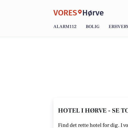
VORES
Hørve
ALARM112
BOLIG
ERHVER
HOTEL I HØRVE - SE 
Find det rette hotel for dig. I v