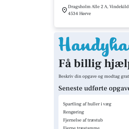
Dragsholm Alle 2 A, Vindekild
4534 Hørve
Få billig hjæl
Beskriv din opgave og modtag grat
Seneste udførte opgav
Spartling af huller i væg
Rengøring
Fjernelse af træstub
Fjerne træstamme