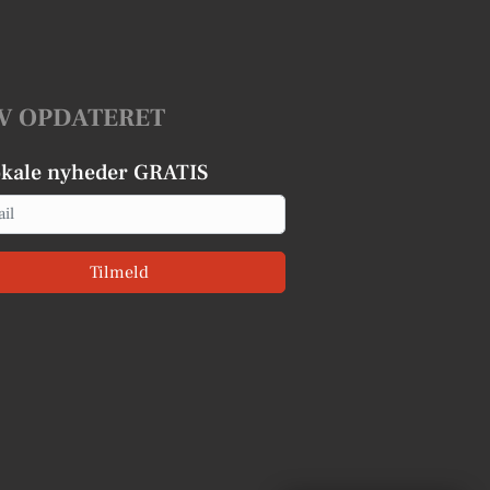
V OPDATERET
okale nyheder GRATIS
Tilmeld