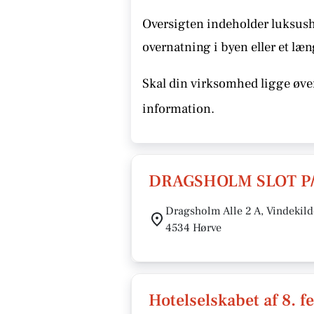
Oversigten indeholder luksusho
overnatning i byen eller et læn
Skal din virksomhed ligge øver
information.
DRAGSHOLM SLOT P
Dragsholm Alle 2 A, Vindekild
4534 Hørve
Hotelselskabet af 8. 