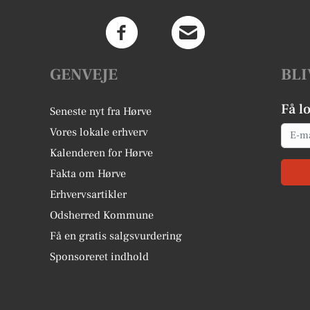
GENVEJE
BLI
Få l
Seneste nyt fra Hørve
Email
Vores lokale erhverv
Kalenderen for Hørve
Fakta om Hørve
Erhvervsartikler
Odsherred Kommune
Få en gratis salgsvurdering
Sponsoreret indhold