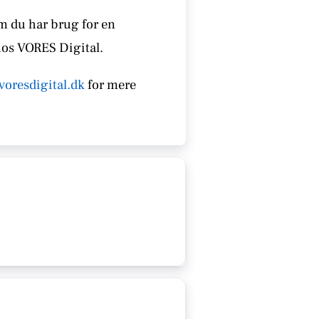
om du har brug for en
hos VORES Digital.
voresdigital.dk
for mere