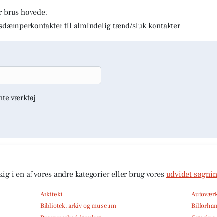
r brus hovedet
lysdæmperkontakter til almindelig tænd/sluk kontakter
nte værktøj
kig i en af vores andre kategorier eller brug vores
udvidet søgni
Arkitekt
Autoværk
Bibliotek, arkiv og museum
Bilforha