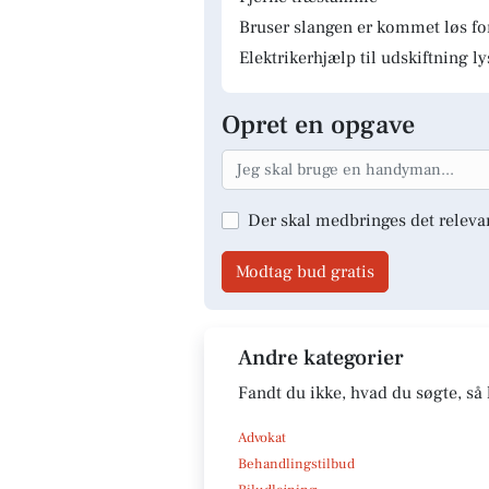
Bruser slangen er kommet løs fo
Elektrikerhjælp til udskiftning 
Opret en opgave
Der skal medbringes det releva
Modtag bud gratis
Andre kategorier
Fandt du ikke, hvad du søgte, så 
Advokat
Behandlingstilbud