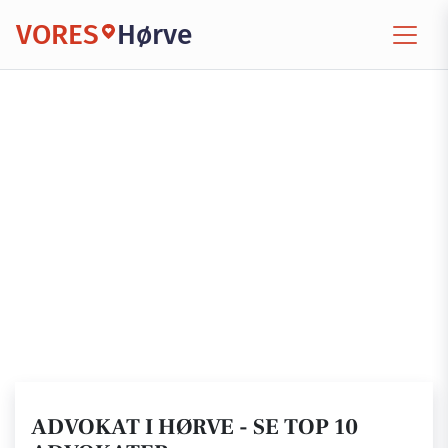
VORES
Hørve
ADVOKAT I HØRVE - SE TOP 10