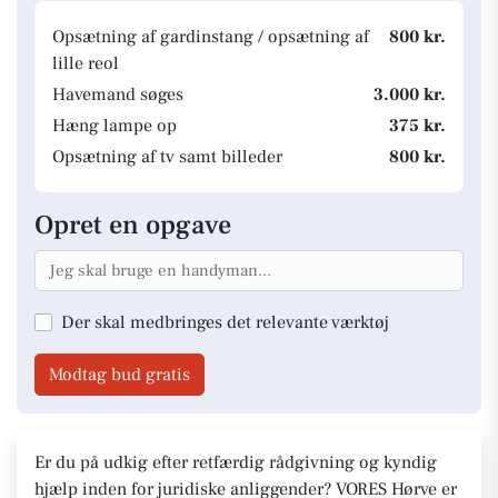
Opsætning af gardinstang / opsætning af
800 kr.
lille reol
Havemand søges
3.000 kr.
Hæng lampe op
375 kr.
Opsætning af tv samt billeder
800 kr.
Opret en opgave
Der skal medbringes det relevante værktøj
Modtag bud gratis
Er du på udkig efter retfærdig rådgivning og kyndig
hjælp inden for juridiske anliggender? VORES Hørve er