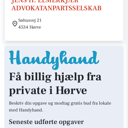
JENS H. ELMERKJÆR
ADVOKATANPARTSSELSKAB
Søhusvej 21
4534 Hørve
Få billig hjælp fra
private i Hørve
Beskriv din opgave og modtag gratis bud fra lokale
med Handyhand.
Seneste udførte opgaver