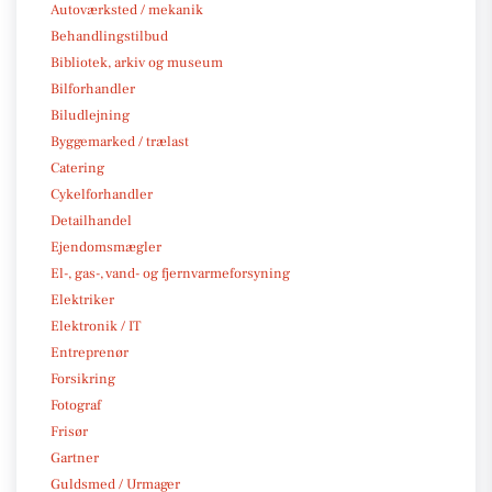
Autoværksted / mekanik
Behandlingstilbud
Bibliotek, arkiv og museum
Bilforhandler
Biludlejning
Byggemarked / trælast
Catering
Cykelforhandler
Detailhandel
Ejendomsmægler
El-, gas-, vand- og fjernvarmeforsyning
Elektriker
Elektronik / IT
Entreprenør
Forsikring
Fotograf
Frisør
Gartner
Guldsmed / Urmager