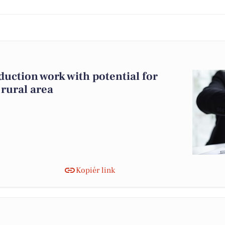
duction work with potential for
rural area
Kopiér link