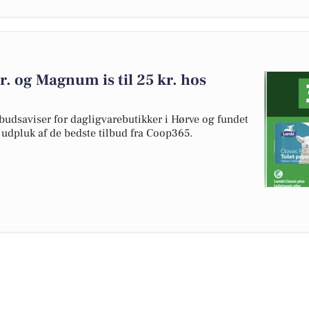
kr. og Magnum is til 25 kr. hos
budsaviser for dagligvarebutikker i Hørve og fundet
t udpluk af de bedste tilbud fra Coop365.