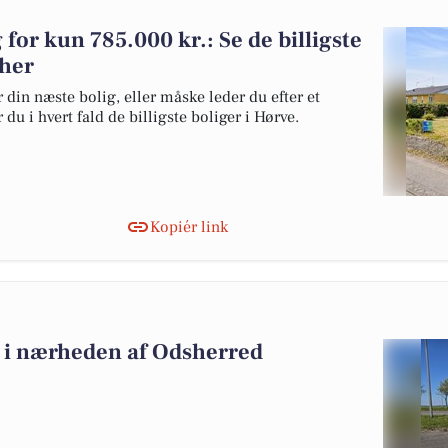
g for kun 785.000 kr.: Se de billigste
 her
 din næste bolig, eller måske leder du efter et
du i hvert fald de billigste boliger i Hørve.
Kopiér link
lg i nærheden af Odsherred