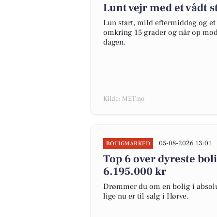
Lunt vejr med et vådt 
Lun start, mild eftermiddag og et
omkring 15 grader og når op mod 2
dagen.
Kilde: MET.no
05-08-2026 13:01
BOLIGMARKED
Top 6 over dyreste bolig
6.195.000 kr
Drømmer du om en bolig i absolut
lige nu er til salg i Hørve.