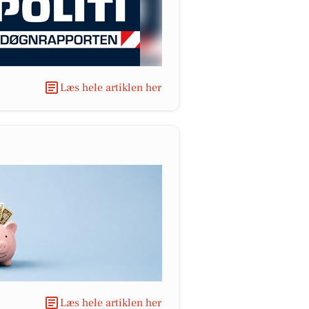
Læs hele artiklen her
Læs hele artiklen her