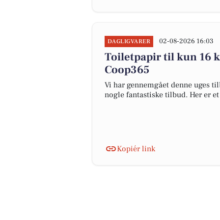
02-08-2026 16:03
DAGLIGVARER
Toiletpapir til kun 16 
Coop365
Vi har gennemgået denne uges til
nogle fantastiske tilbud. Her er e
Kopiér link