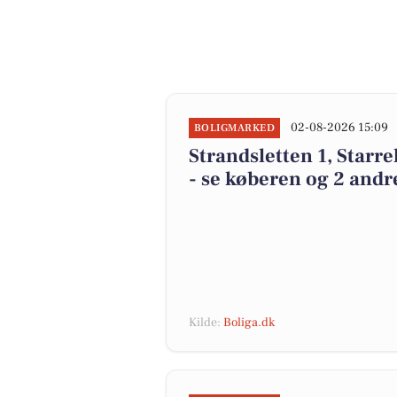
02-08-2026 15:09
BOLIGMARKED
Strandsletten 1, Starre
- se køberen og 2 andr
Kilde:
Boliga.dk