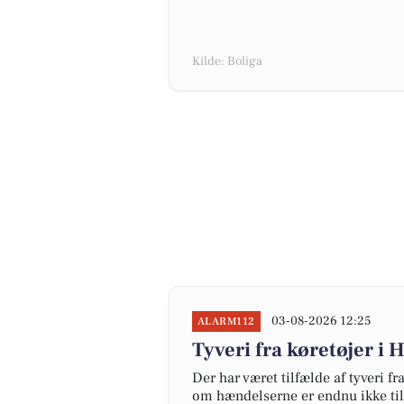
Kilde: Boliga
03-08-2026 12:25
ALARM112
Tyveri fra køretøjer i 
Der har været tilfælde af tyveri f
om hændelserne er endnu ikke ti