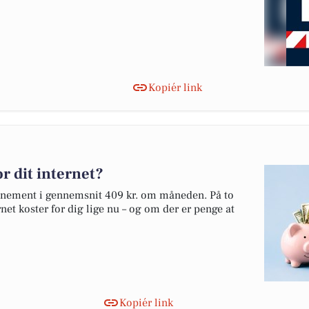
Kopiér link
r dit internet?
onnement i gennemsnit 409 kr. om måneden. På to
net koster for dig lige nu – og om der er penge at
Kopiér link