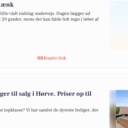
stænk
 lille vådt indslag undervejs. Dagen lægger ud
0 grader, mens der kan falde lidt regn i løbet af
Kopiér link
er til salg i Hørve. Priser op til
 topklasse? Vi har samlet de dyreste boliger, der