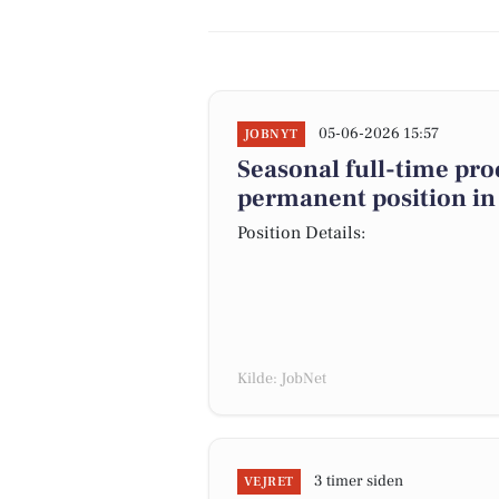
05-06-2026 15:57
JOBNYT
Seasonal full-time pro
permanent position in 
Position Details:
Kilde: JobNet
3 timer siden
VEJRET