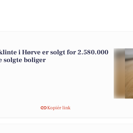
klinte i Hørve er solgt for 2.580.000
e solgte boliger
Kopiér link