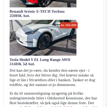
Renault Scénic E-TECH Techno
220HK Aut.
kr. 264.000
Tesla Model Y EL Long Range AWD
514HK 5d Aut.
Det kan det jo være, du kender den næste ejer - i
hvert fald, hvis det bliver dig. Det kræver måske så
lige et lån i friværdien eller i banken. Tanker er dog
toldfrie, og det samme er jo drømmene.
Er du til sammenligning nysgerrig på hvilke
indregistrerede biler i Odsherred Kommune, der har
flest hestekræfter, så tjek også lige denne liste. Der