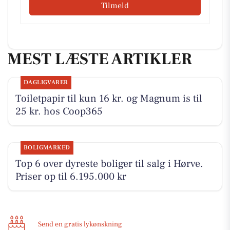
Tilmeld
MEST LÆSTE ARTIKLER
DAGLIGVARER
Toiletpapir til kun 16 kr. og Magnum is til
25 kr. hos Coop365
BOLIGMARKED
Top 6 over dyreste boliger til salg i Hørve.
Priser op til 6.195.000 kr
Send en gratis lykønskning