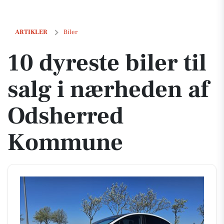
10 dyreste biler til salg i nærheden af Odsherred Kommune
ARTIKLER
Biler
10 dyreste biler til
salg i nærheden af
Odsherred
Kommune