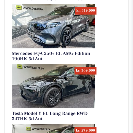
kr. 319.000
Mercedes EQA 250+ EL AMG Edition
190HK 5d Aut.
kr. 309.000
Tesla Model Y EL Long Range RWD
347HK 5d Aut.
kr. 279.000