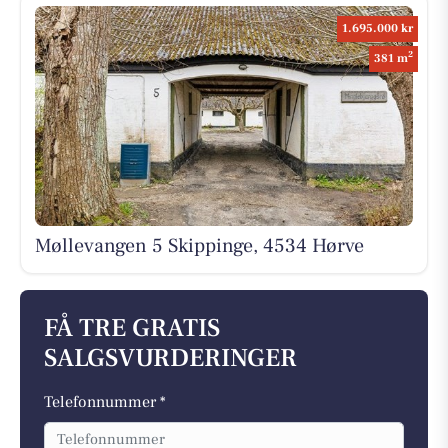
1.695.000 kr
2
381 m
Møllevangen 5 Skippinge, 4534 Hørve
FÅ TRE GRATIS
SALGSVURDERINGER
Telefonnummer *