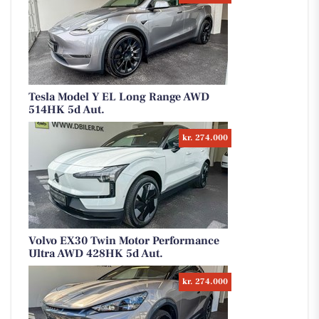
Tesla Model Y EL Long Range AWD
514HK 5d Aut.
kr. 274.000
Volvo EX30 Twin Motor Performance
Ultra AWD 428HK 5d Aut.
kr. 274.000