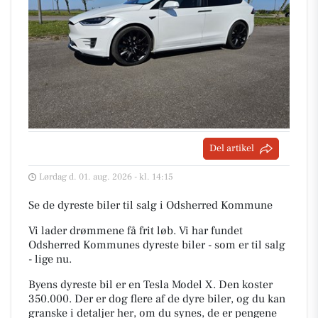
Del artikel
Lørdag d. 01. aug. 2026 - kl. 14:15
Se de dyreste biler til salg i Odsherred Kommune
Vi lader drømmene få frit løb. Vi har fundet
Odsherred Kommunes dyreste biler - som er til salg
- lige nu.
Byens dyreste bil er en Tesla Model X. Den koster
350.000. Der er dog flere af de dyre biler, og du kan
granske i detaljer her, om du synes, de er pengene