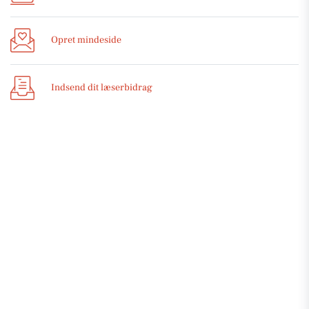
Opret mindeside
Indsend dit læserbidrag