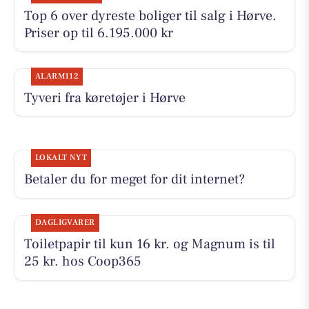
Top 6 over dyreste boliger til salg i Hørve.
Priser op til 6.195.000 kr
ALARM112
Tyveri fra køretøjer i Hørve
LOKALT NYT
Betaler du for meget for dit internet?
DAGLIGVARER
Toiletpapir til kun 16 kr. og Magnum is til
25 kr. hos Coop365