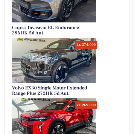
Cupra Tavascan EL Endurance
286HK 5d Aut.
kr. 274.000
Volvo EX30 Single Motor Extended
Range Plus 272HK 5d Aut.
kr. 269.000