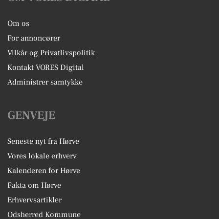
Om os
For annoncører
Vilkår og Privatlivspolitik
Kontakt VORES Digital
Administrer samtykke
GENVEJE
Seneste nyt fra Hørve
Vores lokale erhverv
Kalenderen for Hørve
Fakta om Hørve
Erhvervsartikler
Odsherred Kommune