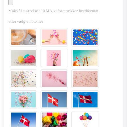
Maks fil størrelse : 10 MB, vi foretrækker bredformat
eller vælg et foto her: