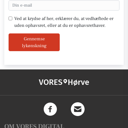
Ved at krydse af her, erklærer du, at vedhæftede er
uden ophavsret, eller at du er ophavsrethaver.
Gennemse
lykønskning
VORES
Hørve
OM VORES DIGITAL