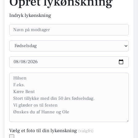
Opret lykønskning
Indryk lykønskning
Vælg et foto til din lykønskning
(valgfri)