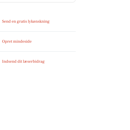
Send en gratis lykønskning
Opret mindeside
Indsend dit læserbidrag