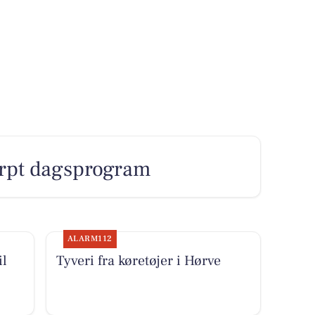
karpt dagsprogram
ALARM112
il
Tyveri fra køretøjer i Hørve