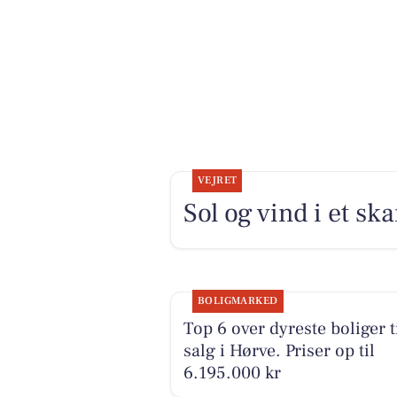
VEJRET
Sol og vind i et s
BOLIGMARKED
Top 6 over dyreste boliger t
salg i Hørve. Priser op til
6.195.000 kr