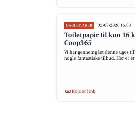
02-08-2026 16:03
DAGLIGVARER
Toiletpapir til kun 16 
Coop365
Vi har gennemgået denne uges til
nogle fantastiske tilbud. Her er e
Kopiér link