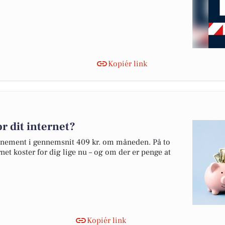
Kopiér link
r dit internet?
onnement i gennemsnit 409 kr. om måneden. På to
net koster for dig lige nu – og om der er penge at
Kopiér link