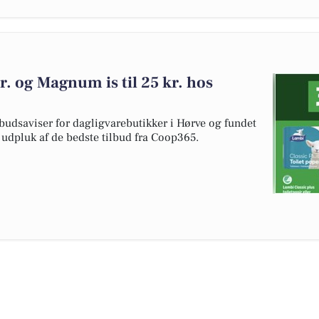
kr. og Magnum is til 25 kr. hos
budsaviser for dagligvarebutikker i Hørve og fundet
t udpluk af de bedste tilbud fra Coop365.