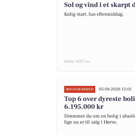
Sol og vind i et skarp
Kølig start, lun eftermiddag.
Kilde: MET.no
05-08-2026 13:01
BOLIGMARKED
Top 6 over dyreste bolig
6.195.000 kr
Drømmer du om en bolig i absolut
lige nu er til salg i Hørve.