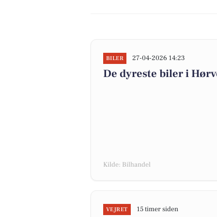
27-04-2026 14:23
BILER
De dyreste biler i Hørve
Kilde: Bilhandel
15 timer siden
VEJRET