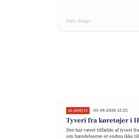
Kilde: Boliga
03-08-2026 12:25
ALARM112
Tyveri fra køretøjer i 
Der har været tilfælde af tyveri f
om hændelserne er endnu ikke ti