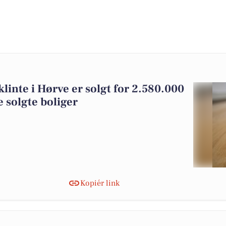
klinte i Hørve er solgt for 2.580.000
e solgte boliger
Kopiér link