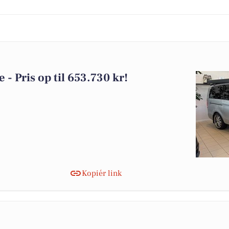
 - Pris op til 653.730 kr!
Kopiér link