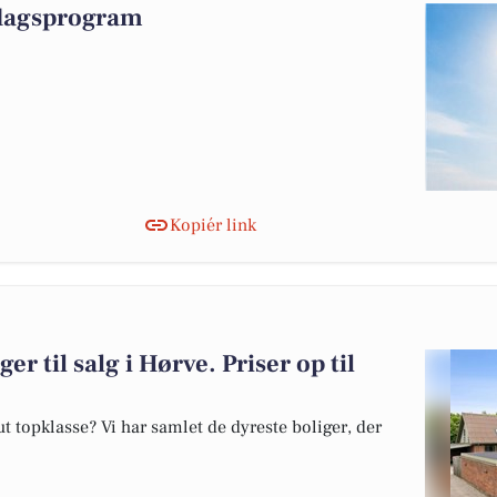
t dagsprogram
Kopiér link
er til salg i Hørve. Priser op til
 topklasse? Vi har samlet de dyreste boliger, der