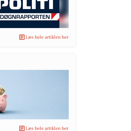
Læs hele artiklen her
Læs hele artiklen her