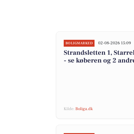
02-08-2026 15:09
BOLIGMARKED
Strandsletten 1, Starre
- se køberen og 2 andr
Kilde:
Boliga.dk