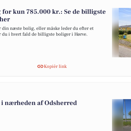
g for kun 785.000 kr.: Se de billigste
 her
 din næste bolig, eller måske leder du efter et
du i hvert fald de billigste boliger i Hørve.
Kopiér link
lg i nærheden af Odsherred