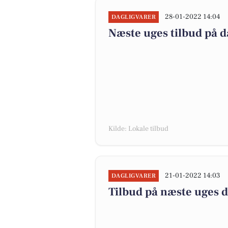
28-01-2022 14:04
DAGLIGVARER
Næste uges tilbud på d
Kilde: Lokale tilbud
21-01-2022 14:03
DAGLIGVARER
Tilbud på næste uges 