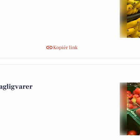
Kopiér link
agligvarer