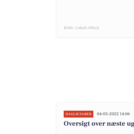
Kilde: Lokale tilbud
04-03-2022 14:06
DAGLIGVARER
Oversigt over næste ug