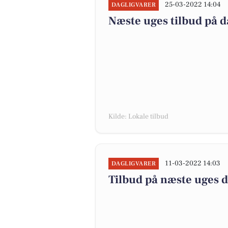
25-03-2022 14:04
DAGLIGVARER
Næste uges tilbud på d
Kilde: Lokale tilbud
11-03-2022 14:03
DAGLIGVARER
Tilbud på næste uges 