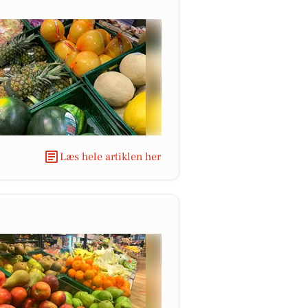
Læs hele artiklen her