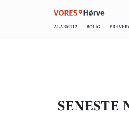
VORES
Hørve
ALARM112
BOLIG
ERHVER
SENESTE 