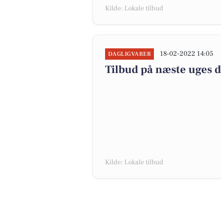
Kilde: Lokale tilbud
18-02-2022 14:05
DAGLIGVARER
Tilbud på næste uges 
Kilde: Lokale tilbud