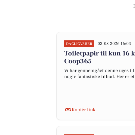
02-08-2026 16:03
DAGLIGVARER
Toiletpapir til kun 16 
Coop365
Vi har gennemgået denne uges til
nogle fantastiske tilbud. Her er e
Kopiér link