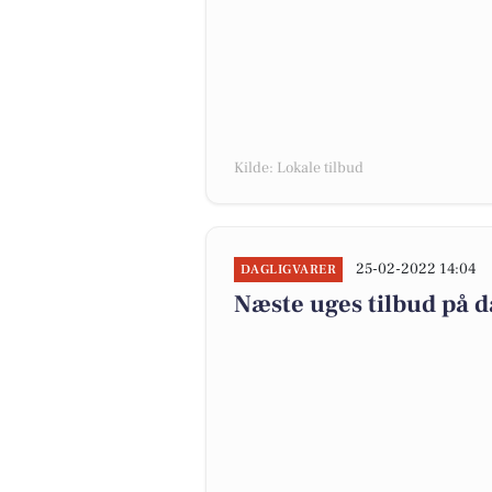
Kilde: Lokale tilbud
25-02-2022 14:04
DAGLIGVARER
Næste uges tilbud på d