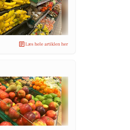
Læs hele artiklen her