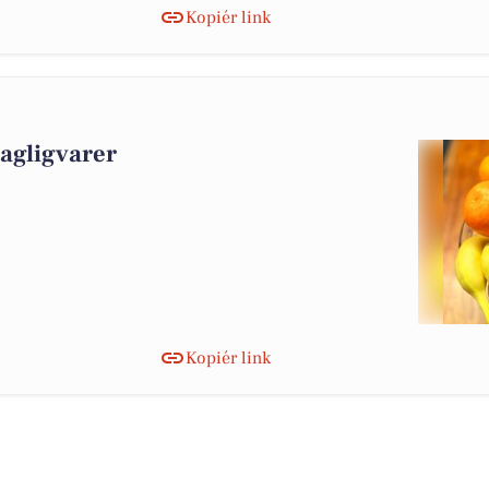
Kopiér link
dagligvarer
Kopiér link