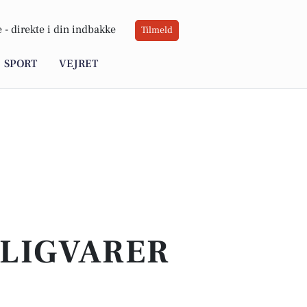
 -
direkte i din indbakke
Tilmeld
SPORT
VEJRET
GLIGVARER