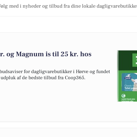
Følg med i nyheder og tilbud fra dine lokale dagligvarebutikke
kr. og Magnum is til 25 kr. hos
budsaviser for dagligvarebutikker i Hørve og fundet
t udpluk af de bedste tilbud fra Coop365.