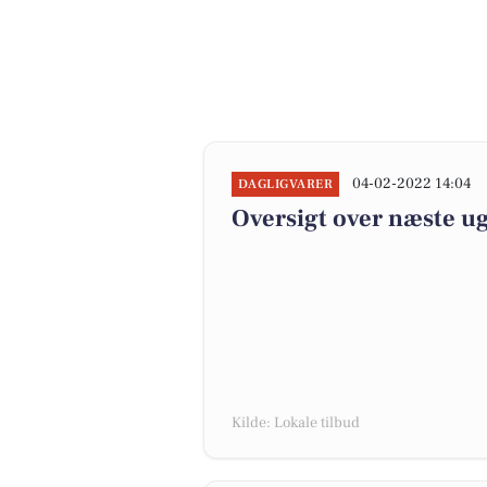
04-02-2022 14:04
DAGLIGVARER
Oversigt over næste ug
Kilde: Lokale tilbud