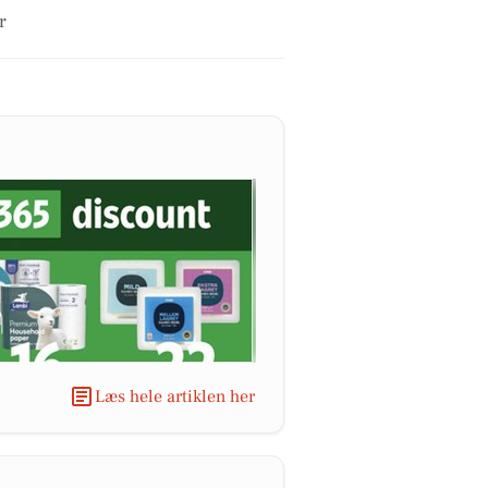
r
Læs hele artiklen her