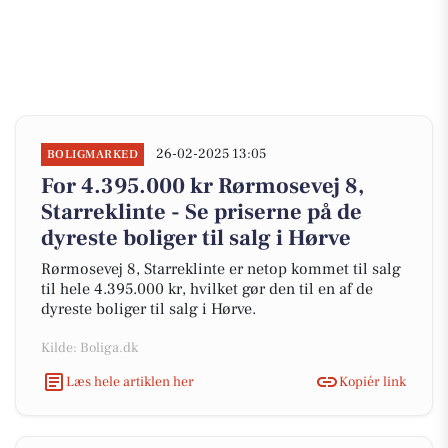
26-02-2025 13:05
BOLIGMARKED
For 4.395.000 kr Rørmosevej 8,
Starreklinte - Se priserne på de
dyreste boliger til salg i Hørve
Rørmosevej 8, Starreklinte er netop kommet til salg
til hele 4.395.000 kr, hvilket gør den til en af de
dyreste boliger til salg i Hørve.
Kilde: Boliga.dk
Læs hele artiklen her
Kopiér link