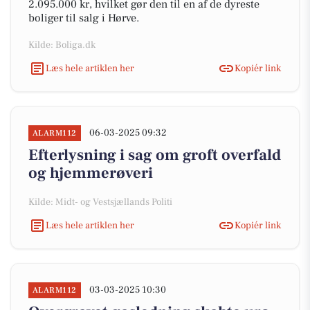
2.095.000 kr, hvilket gør den til en af de dyreste
boliger til salg i Hørve.
Kilde: Boliga.dk
Læs hele artiklen her
Kopiér link
06-03-2025 09:32
ALARM112
Efterlysning i sag om groft overfald
og hjemmerøveri
Kilde: Midt- og Vestsjællands Politi
Læs hele artiklen her
Kopiér link
03-03-2025 10:30
ALARM112