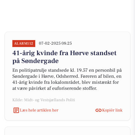
07-02-2025 08:25
ALARM112
41-årig kvinde fra Hørve standset
på Søndergade
En politipatrulje standsede kl. 19.57 en personbil på
Søndergade i Hørve, Odsherred. Føreren af bilen, en
41-årig kvinde fra lokalområdet, blev mistænkt for
at være påvirket af euforiserende stoffer.
Kilde: Midt- og Vestsjællands Politi
Læs hele artiklen her
Kopiér link