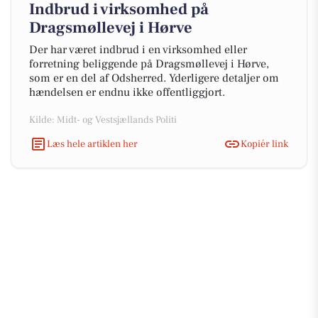
Indbrud i virksomhed på
Dragsmøllevej i Hørve
Der har været indbrud i en virksomhed eller
forretning beliggende på Dragsmøllevej i Hørve,
som er en del af Odsherred. Yderligere detaljer om
hændelsen er endnu ikke offentliggjort.
Kilde: Midt- og Vestsjællands Politi
Læs hele artiklen her
Kopiér link