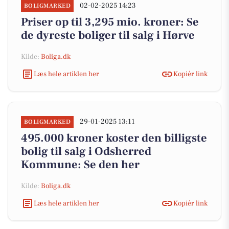
02-02-2025 14:23
BOLIGMARKED
Priser op til 3,295 mio. kroner: Se
de dyreste boliger til salg i Hørve
Kilde:
Boliga.dk
Læs hele artiklen her
Kopiér link
29-01-2025 13:11
BOLIGMARKED
495.000 kroner koster den billigste
bolig til salg i Odsherred
Kommune: Se den her
Kilde:
Boliga.dk
Læs hele artiklen her
Kopiér link