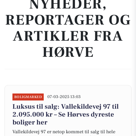
NYHEDER,
REPORTAGER OG
ARTIKLER FRA
HØRVE
07-03-2025 13:03
BOLIGMARKED
Luksus til salg: Vallekildevej 97 til
2.095.000 kr – Se Hørves dyreste
boliger her
Vallekildevej 97 er netop kommet til salg til hele