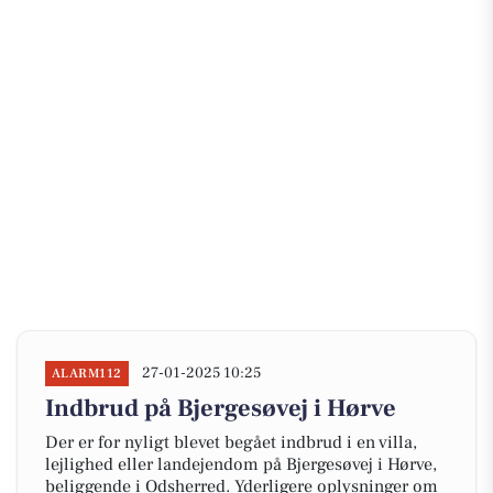
27-01-2025 10:25
ALARM112
Indbrud på Bjergesøvej i Hørve
Der er for nyligt blevet begået indbrud i en villa,
lejlighed eller landejendom på Bjergesøvej i Hørve,
beliggende i Odsherred. Yderligere oplysninger om