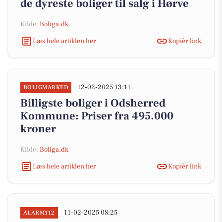
de dyreste boliger til salg i Hørve
Kilde:
Boliga.dk
Læs hele artiklen her
Kopiér link
12-02-2025 13:11
BOLIGMARKED
Billigste boliger i Odsherred
Kommune: Priser fra 495.000
kroner
Kilde:
Boliga.dk
Læs hele artiklen her
Kopiér link
11-02-2025 08:25
ALARM112