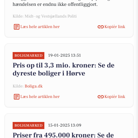
hændelsen er endnu ikke offentliggjort.
Kilde: Midt- og Vestsjællands Politi
Læs hele artiklen her
Kopiér link
19-01-2025 13:51
BOLIGMARKED
Pris op til 3,3 mio. kroner: Se de
dyreste boliger i Hørve
Kilde:
Boliga.dk
Læs hele artiklen her
Kopiér link
15-01-2025 13:09
BOLIGMARKED
Priser fra 495.000 kroner: Se de