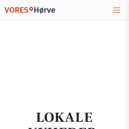
VORES
Hørve
LOKALE