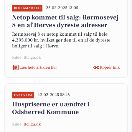
25-02-2025 13:05
BOLIGMARKED
Netop kommet til salg: Rørmosevej
8 en af Hørves dyreste adresser
Rørmosevej 8 er netop kommet til salg til hele
4.395.000 kr, hvilket gør den til en af de dyreste
boliger til salg i Hørve.
Kilde: Boliga.dk
Læs hele artiklen her
Kopiér link
22-02-2025 08:46
FAKTA OM
Huspriserne er uændret i
Odsherred Kommune
Kilde:
Boliga.dk