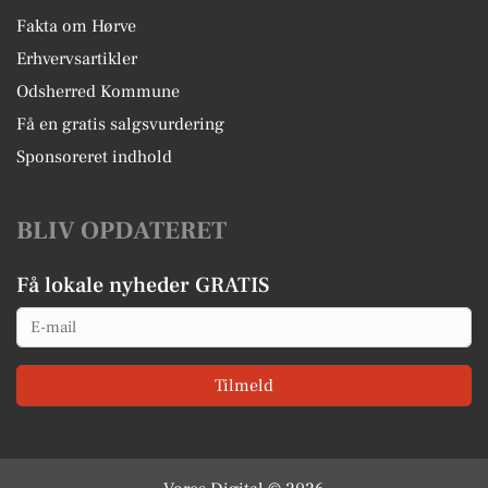
Fakta om Hørve
Erhvervsartikler
Odsherred Kommune
Få en gratis salgsvurdering
Sponsoreret indhold
BLIV OPDATERET
Få lokale nyheder GRATIS
Email
Tilmeld