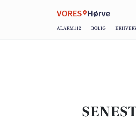
VORES
Hørve
ALARM112
BOLIG
ERHVER
SENEST