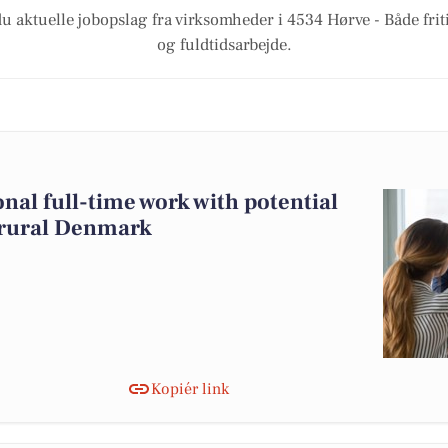
u aktuelle jobopslag fra virksomheder i 4534 Hørve - Både friti
og fuldtidsarbejde.
onal full-time work with potential
 rural Denmark
Kopiér link