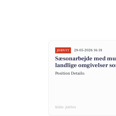
28-05-2026 16:18
JOBNYT
Sæsonarbejde med muli
landlige omgivelser so
Position Details:
Kilde: JobNet