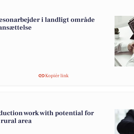
æsonarbejder i landligt område
ansættelse
Kopiér link
duction work with potential for
rural area