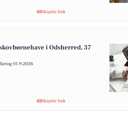
Kopiér link
skovbørnehave i Odsherred, 37
faring 01.9.2026
Kopiér link