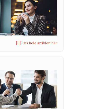
Læs hele artiklen her