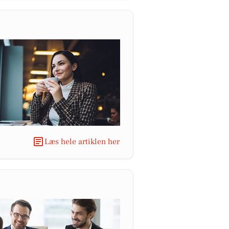
Læs hele artiklen her