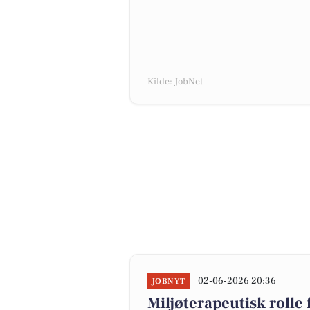
Kilde: JobNet
02-06-2026 20:36
JOBNYT
Miljøterapeutisk rolle