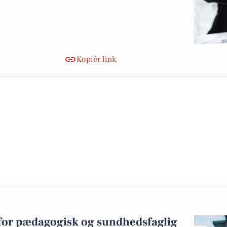
Kopiér link
 for pædagogisk og sundhedsfaglig