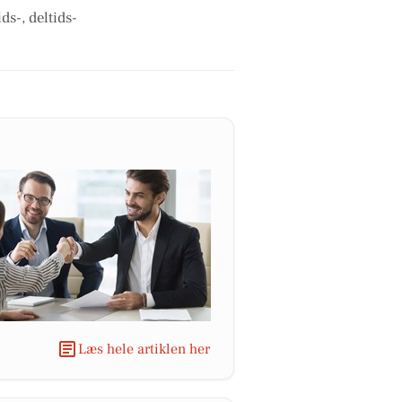
ds-, deltids-
Læs hele artiklen her