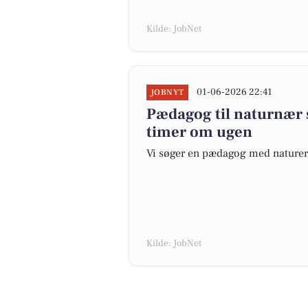
Kilde: JobNet
01-06-2026 22:41
JOBNYT
Pædagog til naturnær 
timer om ugen
Vi søger en pædagog med naturer
Kilde: JobNet