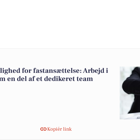
ghed for fastansættelse: Arbejd i
m en del af et dedikeret team
Kopiér link