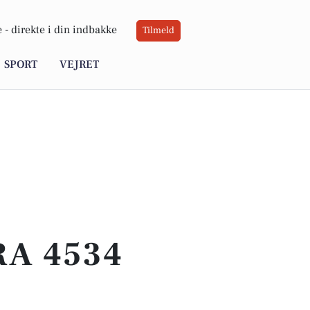
 -
direkte i din indbakke
Tilmeld
SPORT
VEJRET
RA 4534