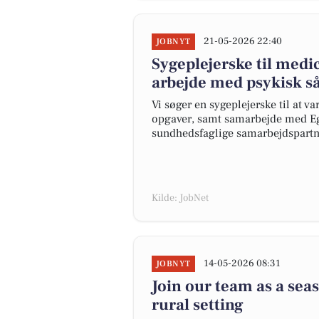
21-05-2026 22:40
JOBNYT
Sygeplejerske til medi
arbejde med psykisk så
Vi søger en sygeplejerske til at 
opgaver, samt samarbejde med Eg
sundhedsfaglige samarbejdspartn
Kilde: JobNet
14-05-2026 08:31
JOBNYT
Join our team as a sea
rural setting