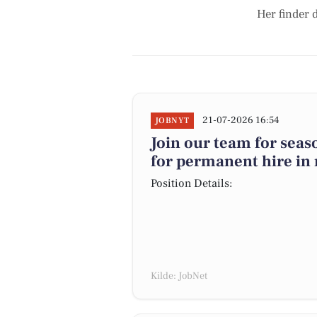
Her finder d
21-07-2026 16:54
JOBNYT
Join our team for seas
for permanent hire in
Position Details:
Kilde: JobNet