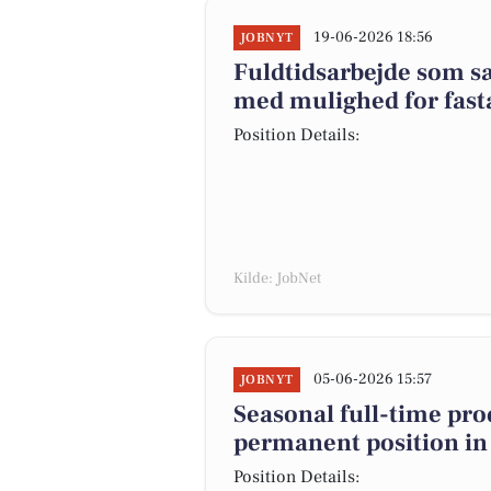
19-06-2026 18:56
JOBNYT
Fuldtidsarbejde som s
med mulighed for fast
Position Details:
Kilde: JobNet
05-06-2026 15:57
JOBNYT
Seasonal full-time pro
permanent position in 
Position Details: