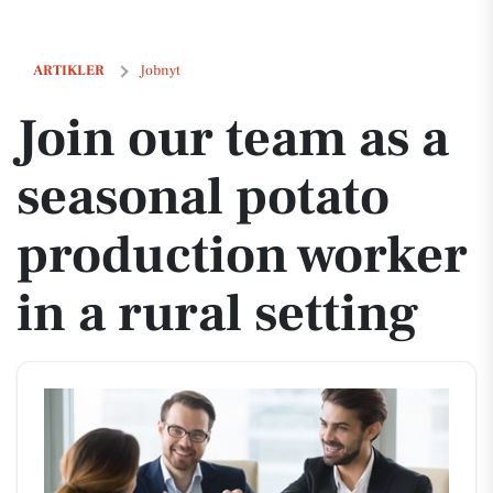
Join our team as a seasonal potato production worker in a rural settin
ARTIKLER
Jobnyt
Join our team as a
seasonal potato
production worker
in a rural setting