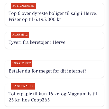
BOLIGMARKED
Top 6 over dyreste boliger til salg i Hørve.
Priser op til 6.195.000 kr
ALARM112
Tyveri fra køretøjer i Hørve
LOKALT NYT
Betaler du for meget for dit internet?
DAGLIGVARER
Toiletpapir til kun 16 kr. og Magnum is til
25 kr. hos Coop365