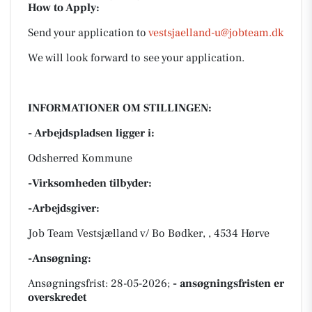
How to Apply:
Send your application to
vestsjaelland-u@jobteam.dk
We will look forward to see your application.
INFORMATIONER OM STILLINGEN:
- Arbejdspladsen ligger i:
Odsherred Kommune
-Virksomheden tilbyder:
-Arbejdsgiver:
Job Team Vestsjælland v/ Bo Bødker, , 4534 Hørve
-Ansøgning:
Ansøgningsfrist: 28-05-2026;
- ansøgningsfristen er
overskredet