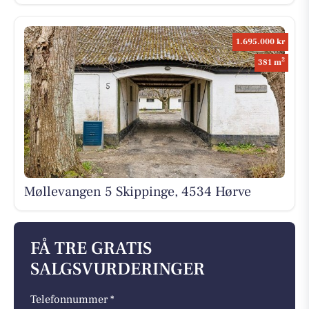
1.695.000 kr
2
381 m
Møllevangen 5 Skippinge, 4534 Hørve
FÅ TRE GRATIS
SALGSVURDERINGER
Telefonnummer *