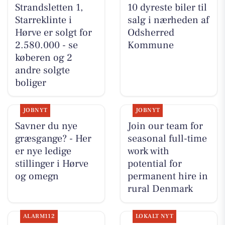
Strandsletten 1,
10 dyreste biler til
Starreklinte i
salg i nærheden af
Hørve er solgt for
Odsherred
2.580.000 - se
Kommune
køberen og 2
andre solgte
boliger
JOBNYT
JOBNYT
Savner du nye
Join our team for
græsgange? - Her
seasonal full-time
er nye ledige
work with
stillinger i Hørve
potential for
og omegn
permanent hire in
rural Denmark
ALARM112
LOKALT NYT