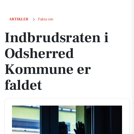
Indbrudsraten i Odsherred Kommune er faldet
ARTIKLER
Fakta om
Indbrudsraten i
Odsherred
Kommune er
faldet