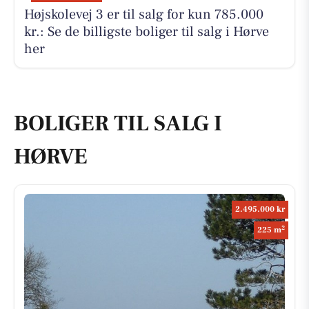
Højskolevej 3 er til salg for kun 785.000
kr.: Se de billigste boliger til salg i Hørve
her
BOLIGER TIL SALG I
HØRVE
2.495.000 kr
2
225 m