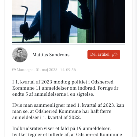
Mattias Sundroos
Del artikel
Mandag d. 01. maj 2023 - kl. 09:56
I 1. kvartal af 2023 modtog politiet i Odsherred
Kommune 11 anmeldelser om indbrud. Forrige år
endte 5 af anmeldelserne i en sigtelse.
Hvis man sammenligner med 1. kvartal af 2023, kan
man se, at Odsherred Kommune har haft færre
anmeldelser i 1. kvartal af 2022.
Indbrudsraten viser et fald på 19 anmeldelser,
hvilket tegner et billede af, at Odsherred Kommune