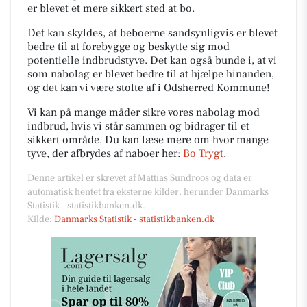
er blevet et mere sikkert sted at bo.
Det kan skyldes, at beboerne sandsynligvis er blevet
bedre til at forebygge og beskytte sig mod
potentielle indbrudstyve. Det kan også bunde i, at vi
som nabolag er blevet bedre til at hjælpe hinanden,
og det kan vi være stolte af i Odsherred Kommune!
Vi kan på mange måder sikre vores nabolag mod
indbrud, hvis vi står sammen og bidrager til et
sikkert område. Du kan læse mere om hvor mange
tyve, der afbrydes af naboer her:
Bo Trygt
.
Denne artikel er skrevet af Mattias Sundroos og data er
automatisk hentet fra eksterne kilder, herunder Danmarks
Statistik - statistikbanken.dk.
Kilde:
Danmarks Statistik - statistikbanken.dk