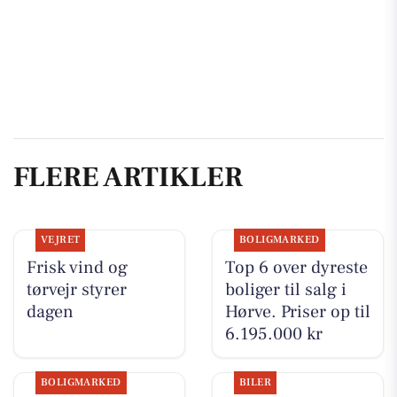
FLERE ARTIKLER
VEJRET
BOLIGMARKED
Frisk vind og
Top 6 over dyreste
tørvejr styrer
boliger til salg i
dagen
Hørve. Priser op til
6.195.000 kr
BOLIGMARKED
BILER