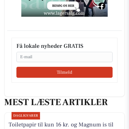
Få lokale nyheder GRATIS
Email
Tilmeld
MEST LÆSTE ARTIKLER
DAGLIGVARER
Toiletpapir til kun 16 kr. og Magnum is til