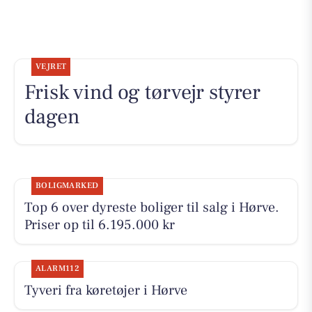
VEJRET
Frisk vind og tørvejr styrer
dagen
BOLIGMARKED
Top 6 over dyreste boliger til salg i Hørve.
Priser op til 6.195.000 kr
ALARM112
Tyveri fra køretøjer i Hørve