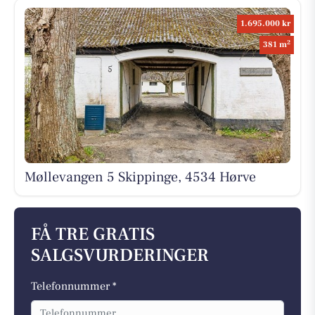
1.695.000 kr
2
381 m
Møllevangen 5 Skippinge, 4534 Hørve
FÅ TRE GRATIS
SALGSVURDERINGER
Telefonnummer *