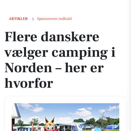
Flere danskere vælger camping i Norden – her er hvorfor
ARTIKLER
Sponsoreret indhold
Flere danskere
vælger camping i
Norden – her er
hvorfor