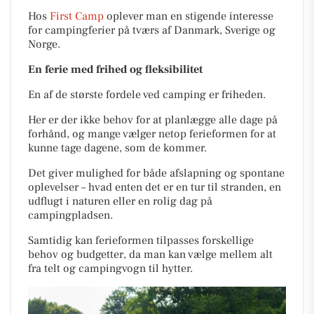
Hos
First Camp
oplever man en stigende interesse
for campingferier på tværs af Danmark, Sverige og
Norge.
En ferie med frihed og fleksibilitet
En af de største fordele ved camping er friheden.
Her er der ikke behov for at planlægge alle dage på
forhånd, og mange vælger netop ferieformen for at
kunne tage dagene, som de kommer.
Det giver mulighed for både afslapning og spontane
oplevelser – hvad enten det er en tur til stranden, en
udflugt i naturen eller en rolig dag på
campingpladsen.
Samtidig kan ferieformen tilpasses forskellige
behov og budgetter, da man kan vælge mellem alt
fra telt og campingvogn til hytter.