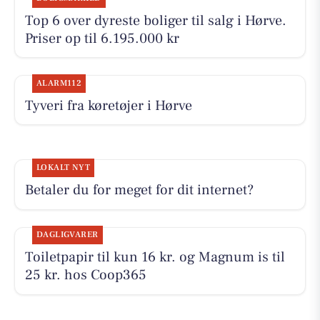
Top 6 over dyreste boliger til salg i Hørve.
Priser op til 6.195.000 kr
ALARM112
Tyveri fra køretøjer i Hørve
LOKALT NYT
Betaler du for meget for dit internet?
DAGLIGVARER
Toiletpapir til kun 16 kr. og Magnum is til
25 kr. hos Coop365