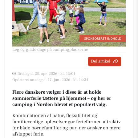
Leg og glade dage på campingpladserne
Del artikel
Tirsdag d. 28. apr. 2026 - kl. 13:01
Opdateret onsdag d. 17. jun. 2026 - kl. 14:34
Flere danskere vælger i disse år at holde
sommerferie tættere på hjemmet – og her er
camping i Norden blevet et populært valg.
Kombinationen af natur, fleksibilitet og
familievenlige oplevelser gør ferieformen attraktiv
for både børnefamilier og par, der ønsker en mere
afslappet ferie.