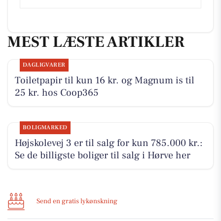
MEST LÆSTE ARTIKLER
DAGLIGVARER
Toiletpapir til kun 16 kr. og Magnum is til
25 kr. hos Coop365
BOLIGMARKED
Højskolevej 3 er til salg for kun 785.000 kr.:
Se de billigste boliger til salg i Hørve her
Send en gratis lykønskning