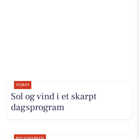
VEJRET
Sol og vind i et skarpt
dagsprogram
BOLIGMARKED