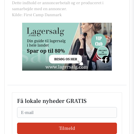
Dette indhold er annoncørbetalt og er produceret i
samarbejde med en annoncør.
Kilde: First Camp Danmark
Få lokale nyheder GRATIS
Email
Tilmeld