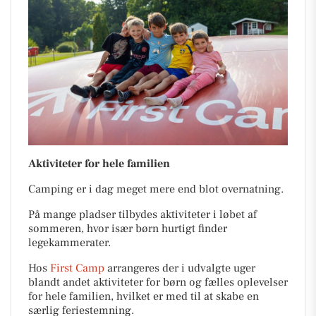
Aktiviteter for hele familien
Camping er i dag meget mere end blot overnatning.
På mange pladser tilbydes aktiviteter i løbet af
sommeren, hvor især børn hurtigt finder
legekammerater.
Hos
First Camp
arrangeres der i udvalgte uger
blandt andet aktiviteter for børn og fælles oplevelser
for hele familien, hvilket er med til at skabe en
særlig feriestemning.