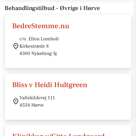
Behandlingstilbud - Øvrige i Hørve
BedreStemme.nu
c/o. Ellen Lomholt
Kirkestræde 8
4500 Nykøbing Sj
Bliss v Heidi Hultgreen
Vallekildevej 111
4534 Hørve