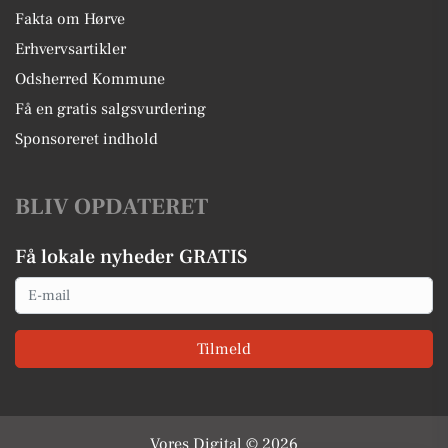
Fakta om Hørve
Erhvervsartikler
Odsherred Kommune
Få en gratis salgsvurdering
Sponsoreret indhold
BLIV OPDATERET
Få lokale nyheder GRATIS
Email
Tilmeld
Vores Digital © 2026