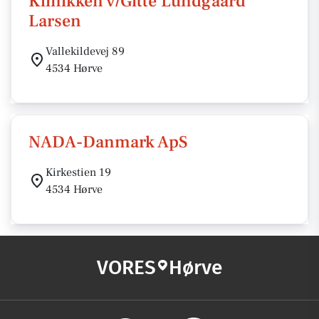
Klinikken v/Gitte Lundgaard
Larsen
Vallekildevej 89
4534 Hørve
NADA-Danmark ApS
Kirkestien 19
4534 Hørve
VORES
Hørve