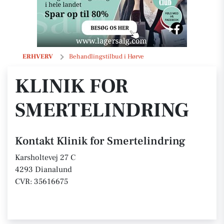
Klinik for Smertelindring
ERHVERV
Behandlingstilbud i Hørve
KLINIK FOR
SMERTELINDRING
Kontakt Klinik for Smertelindring
Karsholtevej 27 C
4293 Dianalund
CVR: 35616675